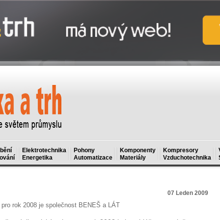
bění
Elektrotechnika
Pohony
Komponenty
Kompresory
ování
Energetika
Automatizace
Materiály
Vzduchotechnika
07 Leden 2009
or pro rok 2008 je společnost BENEŠ a LÁT