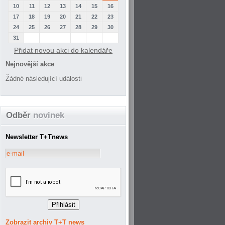
10
11
12
13
14
15
16
17
18
19
20
21
22
23
24
25
26
27
28
29
30
31
Přidat novou akci do kalendáře
Nejnovější akce
Žádné následující události
Odběr
novinek
Newsletter T+Tnews
Zobrazit archiv T+T news