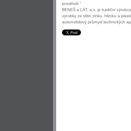
prostředí.“
BENEŠ a LÁT, a.s. je tradiční výrobce 
výrobky ze slitin zinku, hliníku a plas
automobilový průmysl technických apl