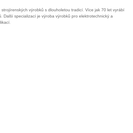
strojírenských výrobků s dlouholetou tradicí. Více jak 70 let vyrábí
tů. Další specializací je výroba výrobků pro elektrotechnický a
ikací.