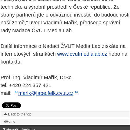
technické a výrobní prostředí v České republice. Ze
strany partnerů jde o odvážnou investici do budoucnosti
naší země,“ uvedl Vladimír Mařík, předseda správní
rady Nadace ČVUT Media Lab.
Další informace o Nadaci ČVUT Media Lab získáte na
internetových stránkách
www.cvutmedialab.cz
nebo na
kontaktu:
Prof. Ing. Vladimír Mařík, DrSc.
tel. +420 224 357 421
mail:
marik@labe.felk.cvut.cz
Back to the top
Home
Zobrazit klasicky