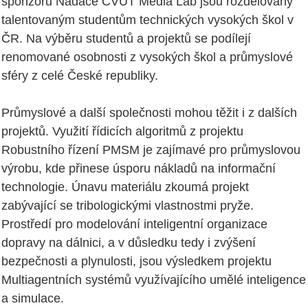
sponzorů Nadace ČVUT Media Lab jsou rozdělovány
talentovaným studentům technických vysokých škol v
ČR. Na výběru studentů a projektů se podílejí
renomované osobnosti z vysokých škol a průmyslové
sféry z celé České republiky.
Průmyslové a další společnosti mohou těžit i z dalších
projektů. Využití řídicích algoritmů z projektu
Robustního řízení PMSM je zajímavé pro průmyslovou
výrobu, kde přinese úsporu nákladů na informační
technologie. Únavu materiálu zkoumá projekt
zabývající se tribologickými vlastnostmi pryže.
Prostředí pro modelování inteligentní organizace
dopravy na dálnici, a v důsledku tedy i zvýšení
bezpečnosti a plynulosti, jsou výsledkem projektu
Multiagentních systémů využívajícího umělé inteligence
a simulace.