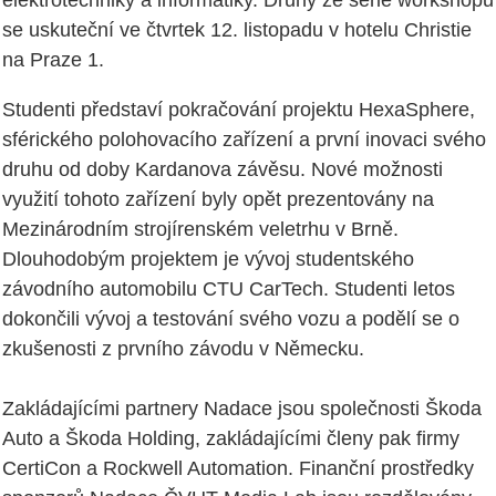
elektrotechniky a informatiky. Druhý ze série workshopů
se uskuteční ve čtvrtek 12. listopadu v hotelu Christie
na Praze 1.
Studenti představí pokračování projektu HexaSphere,
sférického polohovacího zařízení a první inovaci svého
druhu od doby Kardanova závěsu. Nové možnosti
využití tohoto zařízení byly opět prezentovány na
Mezinárodním strojírenském veletrhu v Brně.
Dlouhodobým projektem je vývoj studentského
závodního automobilu CTU CarTech. Studenti letos
dokončili vývoj a testování svého vozu a podělí se o
zkušenosti z prvního závodu v Německu.
Zakládajícími partnery Nadace jsou společnosti Škoda
Auto a Škoda Holding, zakládajícími členy pak firmy
CertiCon a Rockwell Automation. Finanční prostředky