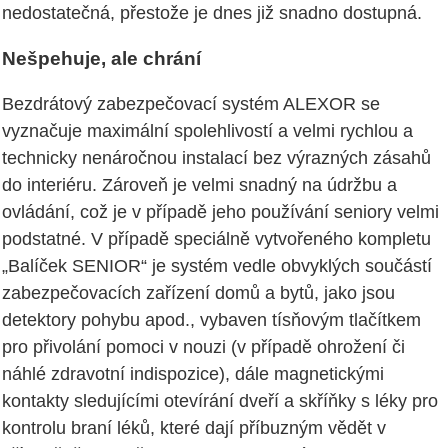
nedostatečná, přestože je dnes již snadno dostupná.
Nešpehuje, ale chrání
Bezdrátový zabezpečovací systém ALEXOR se
vyznačuje maximální spolehlivostí a velmi rychlou a
technicky nenáročnou instalací bez výrazných zásahů
do interiéru. Zároveň je velmi snadný na údržbu a
ovládání, což je v případě jeho používání seniory velmi
podstatné. V případě speciálně vytvořeného kompletu
„Balíček SENIOR“ je systém vedle obvyklých součástí
zabezpečovacích zařízení domů a bytů, jako jsou
detektory pohybu apod., vybaven tísňovým tlačítkem
pro přivolání pomoci v nouzi (v případě ohrožení či
náhlé zdravotní indispozice), dále magnetickými
kontakty sledujícími otevírání dveří a skříňky s léky pro
kontrolu braní léků, které dají příbuzným vědět v