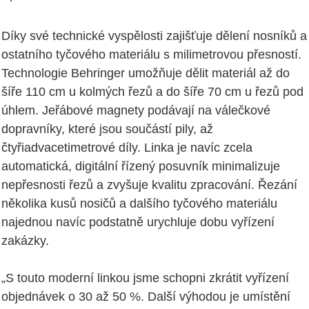
Díky své technické vyspělosti zajišťuje dělení nosníků a
ostatního tyčového materiálu s milimetrovou přesností.
Technologie Behringer umožňuje dělit materiál až do
šíře 110 cm u kolmých řezů a do šíře 70 cm u řezů pod
úhlem. Jeřábové magnety podávají na válečkové
dopravníky, které jsou součástí pily, až
čtyřiadvacetimetrové díly. Linka je navíc zcela
automatická, digitální řízený posuvník minimalizuje
nepřesnosti řezů a zvyšuje kvalitu zpracování. Řezání
několika kusů nosičů a dalšího tyčového materiálu
najednou navíc podstatně urychluje dobu vyřízení
zakázky.
„S touto moderní linkou jsme schopni zkrátit vyřízení
objednávek o 30 až 50 %. Další výhodou je umístění