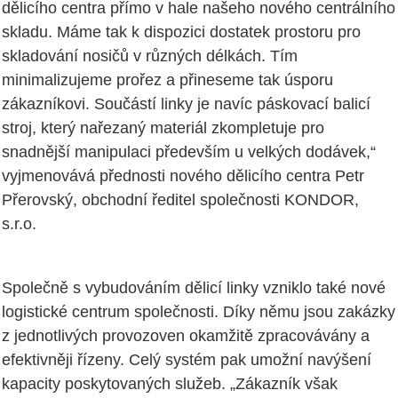
dělicího centra přímo v hale našeho nového centrálního
skladu. Máme tak k dispozici dostatek prostoru pro
skladování nosičů v různých délkách. Tím
minimalizujeme prořez a přineseme tak úsporu
zákazníkovi. Součástí linky je navíc páskovací balicí
stroj, který nařezaný materiál zkompletuje pro
snadnější manipulaci především u velkých dodávek,“
vyjmenovává přednosti nového dělicího centra Petr
Přerovský, obchodní ředitel společnosti KONDOR,
s.r.o.
Společně s vybudováním dělicí linky vzniklo také nové
logistické centrum společnosti. Díky němu jsou zakázky
z jednotlivých provozoven okamžitě zpracovávány a
efektivněji řízeny. Celý systém pak umožní navýšení
kapacity poskytovaných služeb. „Zákazník však