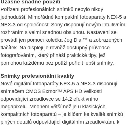
Úžasně snadné použití
Pořízení profesionálních snímků nebylo nikdy
jednodušší. Mimořádně kompaktní fotoaparáty NEX-5 a
NEX-3 od společnosti Sony disponují novým intuitivním
rozhraním s velmi snadnou obsluhou. Nastavení se
provádí jen pomocí kolečka Jog Dial™ a zobrazených
tlačítek. Na displeji je rovněž dostupný průvodce
fotografováním, který přináší praktické tipy, jež
pomohou každému bez potíží pořídit lepší snímky.
Snímky profesionální kvality
Nové digitální fotoaparáty NEX-5 a NEX-3 disponují
snímačem CMOS Exmor™ APS HD velikosti
odpovídající zrcadlovce se 14,2 efektivního
megapixelu. Mnohem větší než je u klasických
kompaktních fotoaparátů – je klíčem ke kvalitě snímků
plných detailů odpovídající digitálním zrcadlovkám, k