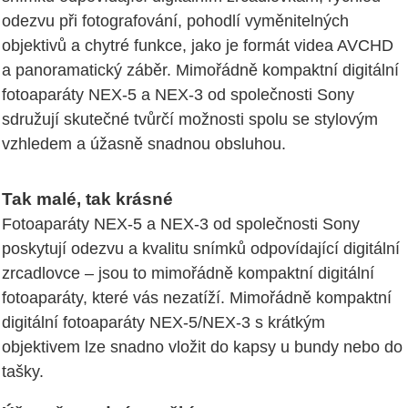
odezvu při fotografování, pohodlí vyměnitelných
objektivů a chytré funkce, jako je formát videa AVCHD
a panoramatický záběr. Mimořádně kompaktní digitální
fotoaparáty NEX-5 a NEX-3 od společnosti Sony
sdružují skutečné tvůrčí možnosti spolu se stylovým
vzhledem a úžasně snadnou obsluhou.
Tak malé, tak krásné
Fotoaparáty NEX-5 a NEX-3 od společnosti Sony
poskytují odezvu a kvalitu snímků odpovídající digitální
zrcadlovce – jsou to mimořádně kompaktní digitální
fotoaparáty, které vás nezatíží. Mimořádně kompaktní
digitální fotoaparáty NEX-5/NEX-3 s krátkým
objektivem lze snadno vložit do kapsy u bundy nebo do
tašky.