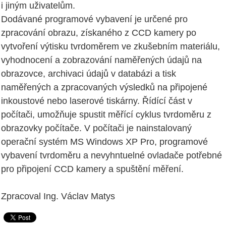
i jiným uživatelům.
Dodávané programové vybavení je určené pro
zpracování obrazu, získaného z CCD kamery po
vytvoření výtisku tvrdoměrem ve zkušebním materiálu,
vyhodnocení a zobrazování naměřených údajů na
obrazovce, archivaci údajů v databázi a tisk
naměřených a zpracovaných výsledků na připojené
inkoustové nebo laserové tiskárny. Řídící část v
počítači, umožňuje spustit měřící cyklus tvrdoměru z
obrazovky počítače. V počítači je nainstalovaný
operační systém MS Windows XP Pro, programové
vybavení tvrdoměru a nevyhntuelné ovladače potřebné
pro připojení CCD kamery a spuštění měření.
Zpracoval Ing. Václav Matys