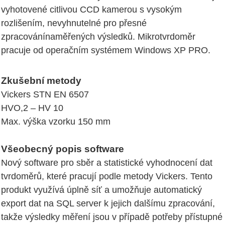
vyhotovené citlivou CCD kamerou s vysokým
rozlišením, nevyhnutelné pro přesné
zpracovánínaměřených výsledků. Mikrotvrdoměr
pracuje od operačním systémem Windows XP PRO.
Zkušební metody
Vickers STN EN 6507
HVO,2 – HV 10
Max. výška vzorku 150 mm
Všeobecný popis software
Nový software pro sběr a statistické vyhodnocení dat
tvrdoměrů, které pracují podle metody Vickers. Tento
produkt využívá úplně síť a umožňuje automatický
export dat na SQL server k jejich dalšímu zpracování,
takže výsledky měření jsou v případě potřeby přístupné