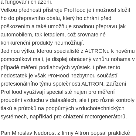
a fungování chlazení.
Velkou předností přístroje ProHood je i možnost složit
ho do přepravního obalu, který ho chrání před
poškozením a také umožňuje snadnou přepravu jak
automobilem, tak letadlem, což srovnatelné
konkurenční produkty neumožňují.
Jedinou výtku, kterou specialisté z ALTRONu k novému
pomocníkovi mají, je displej obrácený vzhůru nohama v
případě měření podlahových vyústek. I přes tento
nedostatek je však ProHood nezbytnou součástí
profesionálního týmu společnosti ALTRON. Zařízení
ProHood využívají specialisté nejen pro měření
proudění vzduchu v datasálech, ale i pro různé kontroly
tlaků a průtoků na podpůrných vzduchotechnických
systémech, například pro chlazení motorgenerátorů.
Pan Miroslav Nedorost z firmy Altron popsal praktické