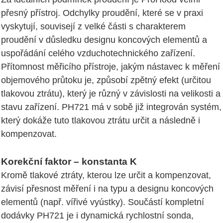
přesný přístroj. Odchylky proudění, které se v praxi
vyskytují, souvisejí z velké části s charakterem
proudění v důsledku designu koncových elementů a
uspořádání celého vzduchotechnického zařízení.
Přítomnost měřicího přístroje, jakým nástavec k měření
objemového průtoku je, způsobí zpětný efekt (určitou
tlakovou ztrátu), který je různý v závislosti na velikosti a
stavu zařízení. PH721 má v sobě již integrován systém,
který dokáže tuto tlakovou ztrátu určit a následně i
kompenzovat.
Korekční faktor – konstanta K
Kromě tlakové ztráty, kterou lze určit a kompenzovat,
závisí přesnost měření i na typu a designu koncových
elementů (např. vířivé vyústky). Součástí kompletní
dodávky PH721 je i dynamická rychlostní sonda,