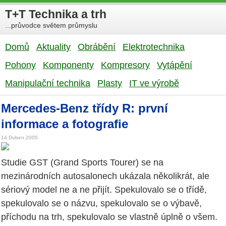
T+T Technika a trh
...průvodce světem průmyslu
Domů
Aktuality
Obrábění
Elektrotechnika
Pohony
Komponenty
Kompresory
Vytápění
Manipulační technika
Plasty
IT ve výrobě
Mercedes-Benz třídy R: první
informace a fotografie
14 Duben 2005
Studie GST (Grand Sports Tourer) se na
mezinárodních autosalonech ukázala několikrát, ale
sériový model ne a ne přijít. Spekulovalo se o třídě,
spekulovalo se o názvu, spekulovalo se o výbavě,
příchodu na trh, spekulovalo se vlastně úplně o všem.