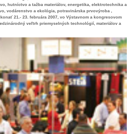
vo, hutníctvo a tažba materiálov, energetika, elektrotechnika a
o, vodárenstvo a ekológia, potravinárska prvovýroba ,
e konať 21.- 23. februára 2007, vo Výstavnom a kongresovom
edzinárodný veľtrh priemyselných technológií, materiálov a