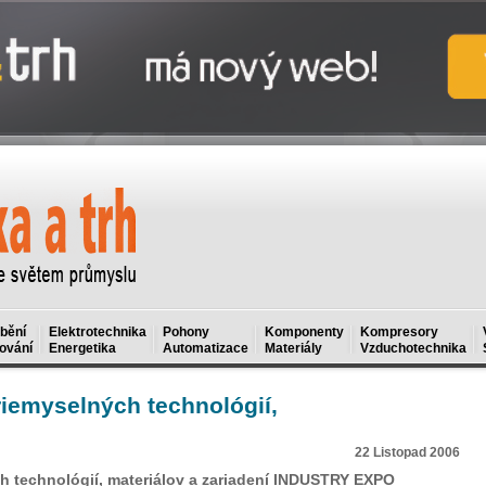
bění
Elektrotechnika
Pohony
Komponenty
Kompresory
ování
Energetika
Automatizace
Materiály
Vzduchotechnika
riemyselných technológií,
22 Listopad 2006
h technológií, materiálov a zariadení INDUSTRY EXPO