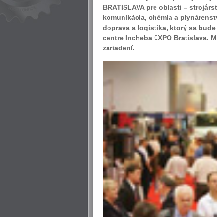
BRATISLAVA pre oblasti – strojárst
komunikácia, chémia a plynárenstv
doprava a logistika, ktorý sa bud
centre Incheba €XPO Bratislava. M
zariadení.