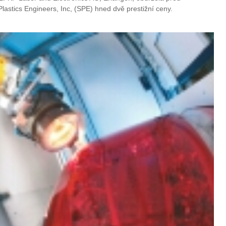
lastics Engineers, Inc, (SPE) hned dvě prestižní ceny.