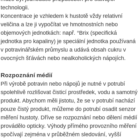
technologii.
Koncentrace je vzhledem k hustotě vždy relativní
veličina a lze ji vypočítat ve hmotnostních nebo
objemových jednotkách: např. °Brix (specifická
jednotka pro kapaliny) je speciální jednotka používaná
v potravinářském průmyslu a udává obsah cukru v
ovocných šťávách nebo nealkoholických nápojích.
Rozpoznání médií
Při výrobě potravin nebo nápojů je nutné v potrubí
spolehlivě rozlišovat čisticí prostředek, vodu a samotný
produkt. Abychom měli jistotu, že se v potrubí nachází
pouze čistý produkt, můžeme do potrubí osadit senzor
měření hustoty. Dříve se rozpoznání nebo dělení médií
provádělo opticky. Výhody přímého provozního měření
spočívají zejména v průběžném sledování, vyšší