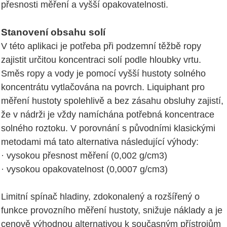
přesnosti měření a vyšší opakovatelnosti.
Stanovení obsahu solí
V této aplikaci je potřeba při podzemní těžbě ropy
zajistit určitou koncentraci solí podle hloubky vrtu.
Směs ropy a vody je pomocí vyšší hustoty solného
koncentrátu vytlačována na povrch. Liquiphant pro
měření hustoty spolehlivě a bez zásahu obsluhy zajistí,
že v nádrži je vždy namíchána potřebná koncentrace
solného roztoku. V porovnání s původními klasickými
metodami má tato alternativa následující výhody:
· vysokou přesnost měření (0,002 g/cm3)
· vysokou opakovatelnost (0,0007 g/cm3)
Limitní spínač hladiny, zdokonalený a rozšířený o
funkce provozního měření hustoty, snižuje náklady a je
cenově výhodnou alternativou k současným přístrojům