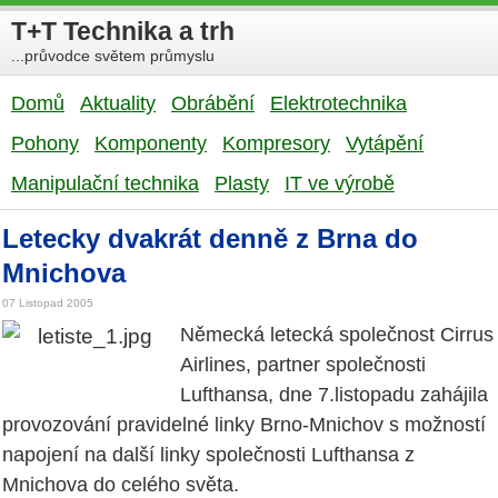
T+T Technika a trh
...průvodce světem průmyslu
Domů
Aktuality
Obrábění
Elektrotechnika
Pohony
Komponenty
Kompresory
Vytápění
Manipulační technika
Plasty
IT ve výrobě
Letecky dvakrát denně z Brna do
Mnichova
07 Listopad 2005
Německá letecká společnost Cirrus
Airlines, partner společnosti
Lufthansa, dne 7.listopadu zahájila
provozování pravidelné linky Brno-Mnichov s možností
napojení na další linky společnosti Lufthansa z
Mnichova do celého světa.