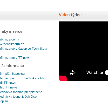
Video
týdne
níky inzerce
ík inzerce na
.technikaatrh.cz
ík inzerce v časopise Technika a
ík inzerce v TT news
lší informace
ční plán časopisu
fil časopisu T+T Technika a trh
fil TT news
chiv TT news
ednávka ročního předplatného
ednávka jednotlivých čísel
sopisu