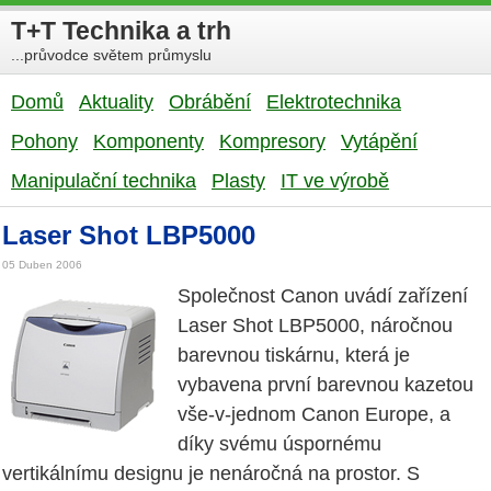
T+T Technika a trh
...průvodce světem průmyslu
Domů
Aktuality
Obrábění
Elektrotechnika
Pohony
Komponenty
Kompresory
Vytápění
Manipulační technika
Plasty
IT ve výrobě
Laser Shot LBP5000
05 Duben 2006
Společnost Canon uvádí zařízení
Laser Shot LBP5000, náročnou
barevnou tiskárnu, která je
vybavena první barevnou kazetou
vše-v-jednom Canon Europe, a
díky svému úspornému
vertikálnímu designu je nenáročná na prostor. S