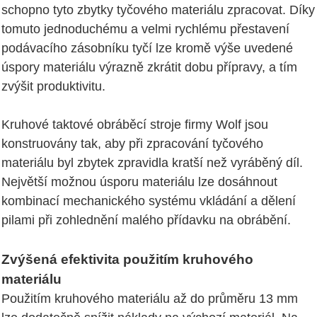
schopno tyto zbytky tyčového materiálu zpracovat. Díky
tomuto jednoduchému a velmi rychlému přestavení
podávacího zásobníku tyčí lze kromě výše uvedené
úspory materiálu výrazně zkrátit dobu přípravy, a tím
zvýšit produktivitu.
Kruhové taktové obráběcí stroje firmy Wolf jsou
konstruovány tak, aby při zpracování tyčového
materiálu byl zbytek zpravidla kratší než vyráběný díl.
Největší možnou úsporu materiálu lze dosáhnout
kombinací mechanického systému vkládání a dělení
pilami při zohlednění malého přídavku na obrábění.
Zvýšená efektivita použitím kruhového
materiálu
Použitím kruhového materiálu až do průměru 13 mm