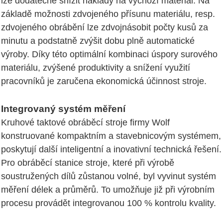
lze dodatečně snížit náklady na výchozí materiál. Na
základě možnosti zdvojeného přísunu materiálu, resp.
zdvojeného obrábění lze zdvojnásobit počty kusů za
minutu a podstatně zvýšit dobu plně automatické
výroby. Díky této optimální kombinaci úspory surového
materiálu, zvýšené produktivity a snížení využití
pracovníků je zaručena ekonomická účinnost stroje.
Integrovaný systém měření
Kruhové taktové obráběcí stroje firmy Wolf
konstruované kompaktním a stavebnicovým systémem,
poskytují další inteligentní a inovativní technická řešení.
Pro obráběcí stanice stroje, které při výrobě
soustružených dílů zůstanou volné, byl vyvinut systém
měření délek a průměrů. To umožňuje již při výrobním
procesu provádět integrovanou 100 % kontrolu kvality.