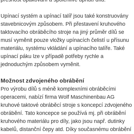
Upínací systém a upínací talíř jsou také konstruovány
stavebnicovým způsobem. Při přestavení kruhového
taktovacího obráběcího stroje na jiný průměr dílů se
musí vyměnit pouze vložky upínacích čelistí u přísunu
materiálu, systému vkládání a upínacího talíře. Také
upínací páku lze v případě potřeby rychle a
jednoduchým způsobem vyměnit.
Možnost zdvojeného obrábění
Pro výrobu dílů s méně komplexními obráběcími
operacemi, nabízí firma Wolf Maschinenbau AG
kruhové taktové obráběcí stroje s koncepcí zdvojeného
obrábění. Tato koncepce se používá mj. při obrábění
kruhového materiálu pro díly, jako jsou např. dutinky
kabelů, distanční čepy atd. Díky současnému obrábění