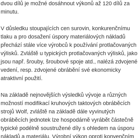
dvou dílů je možné dosáhnout výkonů až 120 dílů za
minutu.
V důsledku stoupajících cen surovin, konkurenčnímu
tlaku a pro dosažení úspory materiálových nákladů
přechází stále více výrobců k používání protlačovaných
výlisků. Zvláště u typických protlačovaných výlisků, jako
jsou např. šrouby, šroubové spoje atd., nalézá zdvojené
vedení, resp. zdvojené obrábění své ekonomicky
atraktivní použití.
Na základě nejnovějších výsledků vývoje a různých
možností modifikací kruhových taktových obráběcích
strojů Wolf, zvláště na základě dále vyvinutých
obráběcích jednotek lze hospodárně vyrábět částečně
typické podélně soustružené díly s ohledem na úsporu
nákladů a materiálu. Výrobní výkon oproti konvenčním