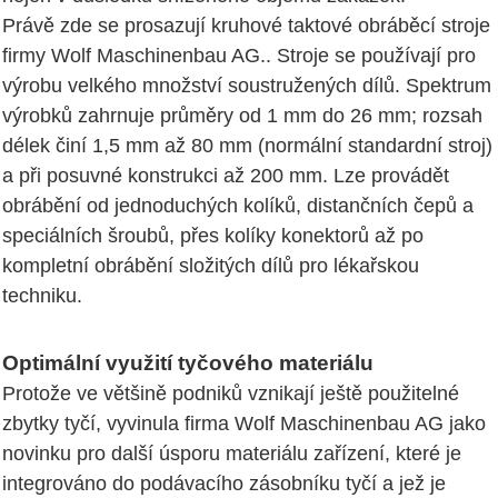
Právě zde se prosazují kruhové taktové obráběcí stroje
firmy Wolf Maschinenbau AG.. Stroje se používají pro
výrobu velkého množství soustružených dílů. Spektrum
výrobků zahrnuje průměry od 1 mm do 26 mm; rozsah
délek činí 1,5 mm až 80 mm (normální standardní stroj)
a při posuvné konstrukci až 200 mm. Lze provádět
obrábění od jednoduchých kolíků, distančních čepů a
speciálních šroubů, přes kolíky konektorů až po
kompletní obrábění složitých dílů pro lékařskou
techniku.
Optimální využití tyčového materiálu
Protože ve většině podniků vznikají ještě použitelné
zbytky tyčí, vyvinula firma Wolf Maschinenbau AG jako
novinku pro další úsporu materiálu zařízení, které je
integrováno do podávacího zásobníku tyčí a jež je