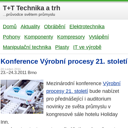
T+T Technika a trh
...průvodce světem průmyslu
Domů
Aktuality
Obrábění
Elektrotechnika
Pohony
Komponenty
Kompresory
Vytápění
Manipulační technika
Plasty
IT ve výrobě
Konference Výrobní procesy 21. století
20 Leden 2011
23.–24.3.2011 Brno
Mezinárodní konference
Výrobní
procesy 21. století
bude nabízet
pro přednášející i auditorium
novinky ze světa průmyslu v
kongresové sále hotelu Holiday
Inn.