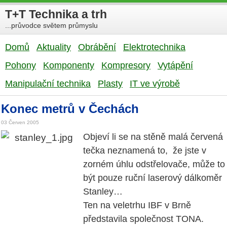
T+T Technika a trh
...průvodce světem průmyslu
Domů
Aktuality
Obrábění
Elektrotechnika
Pohony
Komponenty
Kompresory
Vytápění
Manipulační technika
Plasty
IT ve výrobě
Konec metrů v Čechách
03 Červen 2005
Objeví li se na stěně malá červená
tečka neznamená to, že jste v
zorném úhlu odstřelovače, může to
být pouze ruční laserový dálkoměr
Stanley…
Ten na veletrhu IBF v Brně
představila společnost TONA.