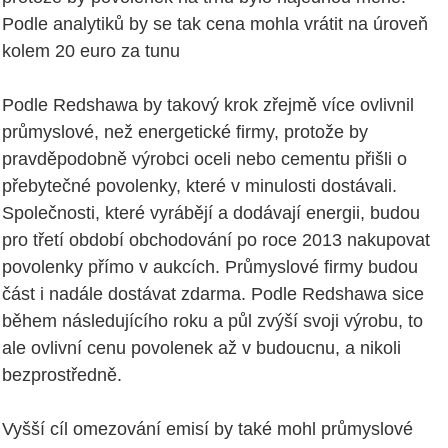
Podle analytiků by se tak cena mohla vrátit na úroveň
kolem 20 euro za tunu
Podle Redshawa by takový krok zřejmě více ovlivnil
průmyslové, než energetické firmy, protože by
pravděpodobně výrobci oceli nebo cementu přišli o
přebytečné povolenky, které v minulosti dostávali.
Společnosti, které vyrábějí a dodávají energii, budou
pro třetí období obchodování po roce 2013 nakupovat
povolenky přímo v aukcích. Průmyslové firmy budou
část i nadále dostávat zdarma. Podle Redshawa sice
během následujícího roku a půl zvýší svoji výrobu, to
ale ovlivní cenu povolenek až v budoucnu, a nikoli
bezprostředně.
Vyšší cíl omezování emisí by také mohl průmyslové