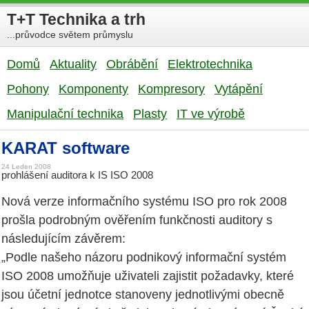
T+T Technika a trh
...průvodce světem průmyslu
Domů
Aktuality
Obrábění
Elektrotechnika
Pohony
Komponenty
Kompresory
Vytápění
Manipulační technika
Plasty
IT ve výrobě
KARAT software
24 Leden 2008
prohlášení auditora k IS ISO 2008
Nová verze informačního systému ISO pro rok 2008
prošla podrobným ověřením funkčnosti auditory s
následujícím závěrem:
„Podle našeho názoru podnikový informační systém
ISO 2008 umožňuje uživateli zajistit požadavky, které
jsou účetní jednotce stanoveny jednotlivými obecně