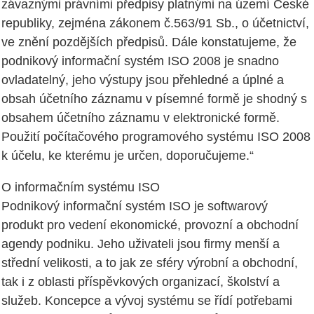
závaznými právními předpisy platnými na území České
republiky, zejména zákonem č.563/91 Sb., o účetnictví,
ve znění pozdějších předpisů. Dále konstatujeme, že
podnikový informační systém ISO 2008 je snadno
ovladatelný, jeho výstupy jsou přehledné a úplné a
obsah účetního záznamu v písemné formě je shodný s
obsahem účetního záznamu v elektronické formě.
Použití počítačového programového systému ISO 2008
k účelu, ke kterému je určen, doporučujeme.“
O informačním systému ISO
Podnikový informační systém ISO je softwarový
produkt pro vedení ekonomické, provozní a obchodní
agendy podniku. Jeho uživateli jsou firmy menší a
střední velikosti, a to jak ze sféry výrobní a obchodní,
tak i z oblasti příspěvkových organizací, školství a
služeb. Koncepce a vývoj systému se řídí potřebami