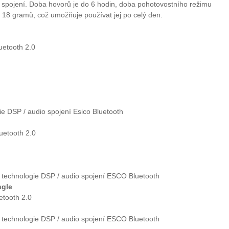
vé spojení. Doba hovorů je do 6 hodin, doba pohotovostního režimu
 18 gramů, což umožňuje používat jej po celý den.
uetooth 2.0
gie DSP / audio spojení Esico Bluetooth
uetooth 2.0
tí technologie DSP / audio spojení ESCO Bluetooth
ngle
etooth 2.0
tí technologie DSP / audio spojení ESCO Bluetooth