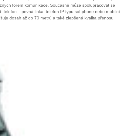
 různých forem komunikace. Současně může spolupracovat se
: telefon – pevná linka, telefon IP typu softphone nebo mobilní
šuje dosah až do 70 metrů a také zlepšená kvalita přenosu