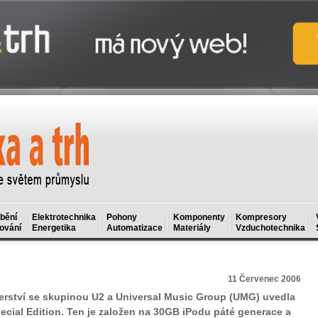
bění
Elektrotechnika
Pohony
Komponenty
Kompresory
ování
Energetika
Automatizace
Materiály
Vzduchotechnika
11 Červenec 2006
nerství se skupinou U2 a Universal Music Group (UMG) uvedla
cial Edition. Ten je založen na 30GB iPodu páté generace a