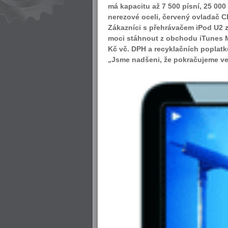
má kapacitu až 7 500 písní, 25 000
nerezové oceli, červený ovladač C
Zákazníci s přehrávačem iPod U2 zí
moci stáhnout z obchodu iTunes Mu
Kč vč. DPH a recyklačních poplatk
„Jsme nadšeni, že pokračujeme ve