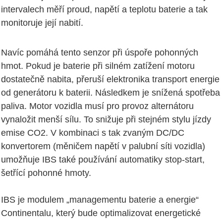
intervalech měří proud, napětí a teplotu baterie a tak
monitoruje její nabití.
Navíc pomáhá tento senzor při úspoře pohonných
hmot. Pokud je baterie při silném zatížení motoru
dostatečně nabita, přeruší elektronika transport energie
od generátoru k baterii. Následkem je snížená spotřeba
paliva. Motor vozidla musí pro provoz alternátoru
vynaložit menší sílu. To snižuje při stejném stylu jízdy
emise CO2. V kombinaci s tak zvaným DC/DC
konvertorem (měničem napětí v palubní síti vozidla)
umožňuje IBS také používání automatiky stop-start,
šetřící pohonné hmoty.
IBS je modulem „managementu baterie a energie“
Continentalu, který bude optimalizovat energetické