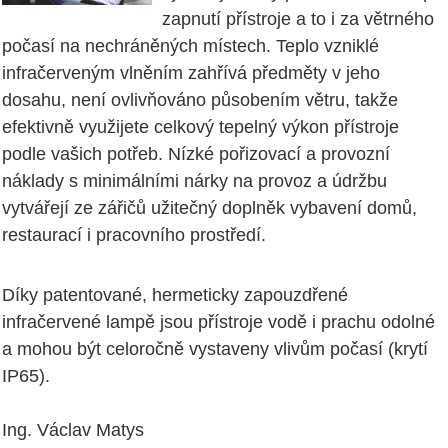
zapnutí přístroje a to i za větrného
počasí na nechráněných místech. Teplo vzniklé
infračerveným vlněním zahřívá předměty v jeho
dosahu, není ovlivňováno působením větru, takže
efektivně využijete celkový tepelný výkon přístroje
podle vašich potřeb. Nízké pořizovací a provozní
náklady s minimálními nárky na provoz a údržbu
vytvářejí ze zářičů užitečný doplněk vybavení domů,
restaurací i pracovního prostředí.
Díky patentované, hermeticky zapouzdřené
infračervené lampě jsou přístroje vodě i prachu odolné
a mohou být celoročně vystaveny vlivům počasí (krytí
IP65).
Ing. Václav Matys