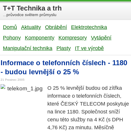
T+T Technika a trh
...průvodce světem průmyslu
Domů
Aktuality
Obrábění
Elektrotechnika
Pohony
Komponenty
Kompresory
Vytápění
Manipulační technika
Plasty
IT ve výrobě
Informace o telefonních číslech - 1180
- budou levnější o 25 %
21 Prosinec 2005
O 25 % levnější budou od zítřka
informace o telefonních číslech,
které ČESKÝ TELECOM poskytuje
na lince 1180. Společnost sníží
cenu této služby na 4 Kč (s DPH
4,76 Kč) za minutu. Měsíčně