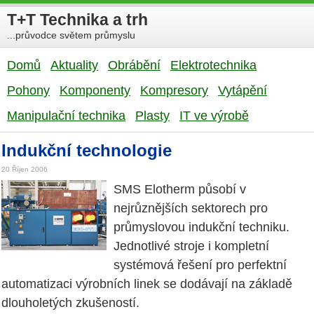
T+T Technika a trh
...průvodce světem průmyslu
Domů
Aktuality
Obrábění
Elektrotechnika
Pohony
Komponenty
Kompresory
Vytápění
Manipulační technika
Plasty
IT ve výrobě
Indukční technologie
20 Říjen 2006
SMS Elotherm působí v
nejrůznějších sektorech pro
průmyslovou indukční techniku.
Jednotlivé stroje i kompletní
systémová řešení pro perfektní
automatizaci výrobních linek se dodávají na základě
dlouholetých zkušeností.