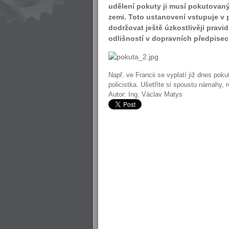
udělení pokuty ji musí pokutovaný 
zemi. Toto ustanovení vstupuje v p
dodržovat ještě úzkostlivěji pravi
odlišností v dopravních předpisec
Např. ve Francii se vyplatí již dnes poku
policistka. Ušetříte si spoustu námahy, 
Autor: Ing. Václav Matys