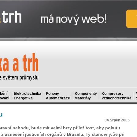
bění
Elektrotechnika
Pohony
Komponenty
Kompresory
ování
Energetika
Automatizace
Materiály
Vzduchotechnika
u
04 Srpen 2005
ravní nehodu, bude mít velmi brzy příležitost, aby pokutu
 z usnesení justičních orgánů v Bruselu. Ty stanovily, že při