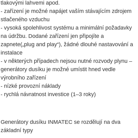
tlakovými lahvemi apod.
- zařízení je možné napájet vaším stávajícím zdrojem
stlačeného vzduchu
- vysoká spolehlivost systému a minimální požadavky
na údržbu. Dodané zařízení jen připojíte a
zapnete(„plug and play“), žádné dlouhé nastavování a
instalace
- v některých případech nejsou nutné rozvody plynu –
generátory dusíku je možné umístit hned vedle
výrobního zařízení
- nízké provozní náklady
- rychlá návratnost investice (1–3 roky)
Generátory dusíku INMATEC se rozdělují na dva
základní typy