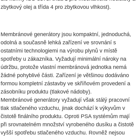
zbytkový olej a třída 4 pro zbytkovou vlhkost).
Membránové generátory jsou kompaktní, jednoduchá,
odolná a současně lehká zařízení ve srovnání s
ostatními technologiemi na výrobu plynů v místě
spotřeby u zákazníka. Vyžadují minimální nároky na
údržbu, protože vlastní membránová jednotka nemá
žádné pohyblivé části. Zařízení je většinou dodáváno
formou kompletní zástavby ve skříňovém provedení a
zásobníku produktu (tlakové nádoby).
Membránové generátory vyžadují však stálý pracovní
tlak stlačeného vzduchu, jinak dochází k výkyvům v
čistotě finálního produktu. Oproti PSA systémům mají
při srovnatelném množství vyrobeného dusíku a čistotě
vyšší spotřebu stlačeného vzduchu. Rovněž nejsou