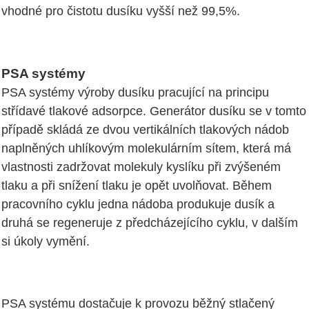
vhodné pro čistotu dusíku vyšší než 99,5%.
PSA systémy
PSA systémy výroby dusíku pracující na principu
střídavé tlakové adsorpce. Generátor dusíku se v tomto
případě skládá ze dvou vertikálních tlakových nádob
naplněných uhlíkovým molekulárním sítem, která má
vlastnosti zadržovat molekuly kyslíku při zvýšeném
tlaku a při snížení tlaku je opět uvolňovat. Během
pracovního cyklu jedna nádoba produkuje dusík a
druhá se regeneruje z předcházejícího cyklu, v dalším
si úkoly vymění.
PSA systému dostačuje k provozu běžný stlačený