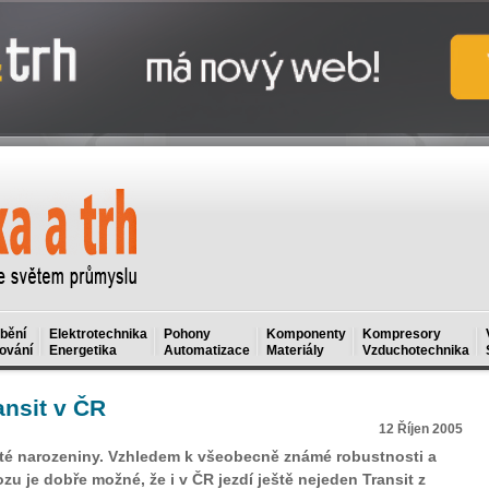
bění
Elektrotechnika
Pohony
Komponenty
Kompresory
ování
Energetika
Automatizace
Materiály
Vzduchotechnika
ansit v ČR
12 Říjen 2005
icáté narozeniny. Vzhledem k všeobecně známé robustnosti a
zu je dobře možné, že i v ČR jezdí ještě nejeden Transit z