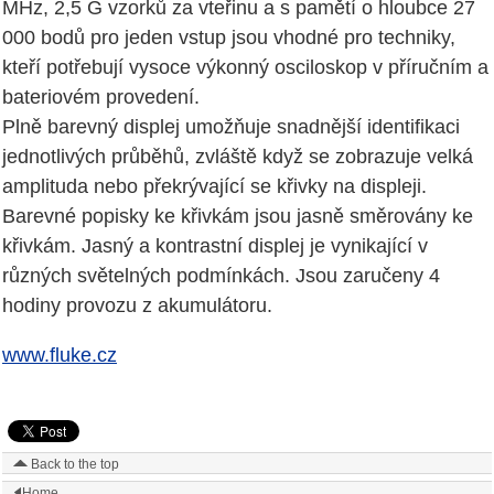
MHz, 2,5 G vzorků za vteřinu a s pamětí o hloubce 27
000 bodů pro jeden vstup jsou vhodné pro techniky,
kteří potřebují vysoce výkonný osciloskop v příručním a
bateriovém provedení.
Plně barevný displej umožňuje snadnější identifikaci
jednotlivých průběhů, zvláště když se zobrazuje velká
amplituda nebo překrývající se křivky na displeji.
Barevné popisky ke křivkám jsou jasně směrovány ke
křivkám. Jasný a kontrastní displej je vynikající v
různých světelných podmínkách. Jsou zaručeny 4
hodiny provozu z akumulátoru.
www.fluke.cz
Back to the top
Home