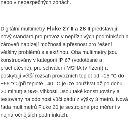
nebo v nebezpečných zónách.
Fluke 27 II a 28 II
Digitální multimetry
představují
nový standard pro provoz v nepříznivých podmínkách a
zároveň nabízejí možnosti a přesnost pro řešení
většiny problémů s elektřinou. Oba multimetry jsou
konstruovány v kategorii IP 67 (vodotěsné a
prachotěsné), pro schválení MSHA (v řízení) a
poskytují větší rozsah provozních teplot od –15 °C do
+55 °C (při teplotě –40 °C je lze používat až po dobu
20 minut) a 95% vlhkosti. Jsou také konstruovány a
testovány na odolnost vůči pádu z výšky 3 metrů. Nová
řada multimetrů Fluke 20 je sestrojena pro měření v
nejnáročnějších podmínkách.