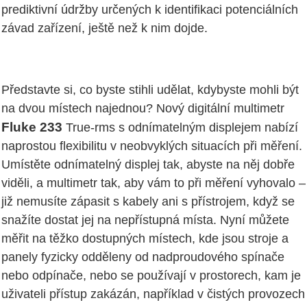
prediktivní údržby určených k identifikaci potenciálních
závad zařízení, ještě než k nim dojde.
Představte si, co byste stihli udělat, kdybyste mohli být
na dvou místech najednou? Nový digitální multimetr
Fluke 233
True-rms s odnímatelným displejem nabízí
naprostou flexibilitu v neobvyklých situacích při měření.
Umístěte odnímatelný displej tak, abyste na něj dobře
viděli, a multimetr tak, aby vám to při měření vyhovalo –
již nemusíte zápasit s kabely ani s přístrojem, když se
snažíte dostat jej na nepřístupná místa. Nyní můžete
měřit na těžko dostupných místech, kde jsou stroje a
panely fyzicky odděleny od nadproudového spínače
nebo odpínače, nebo se používají v prostorech, kam je
uživateli přístup zakázán, například v čistých provozech