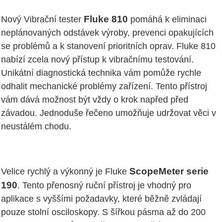
Fluke 810
Nový Vibrační tester
pomáhá k eliminaci
neplánovaných odstávek výroby, prevenci opakujících
se problémů a k stanovení prioritních oprav. Fluke 810
nabízí zcela nový přístup k vibračnímu testování.
Unikátní diagnostická technika vám pomůže rychle
odhalit mechanické problémy zařízení. Tento přístroj
vám dává možnost být vždy o krok napřed před
závadou. Jednoduše řečeno umožňuje udržovat věci v
neustálém chodu.
ScopeMeter serie
Velice rychlý a výkonný je Fluke
190
. Tento přenosný ruční přístroj je vhodný pro
aplikace s vyššími požadavky, které běžně zvládají
pouze stolní osciloskopy. S šířkou pásma až do 200