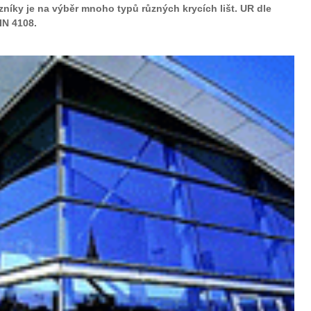
zníky je na výběr mnoho typů různých krycích lišt. UR dle
IN 4108.