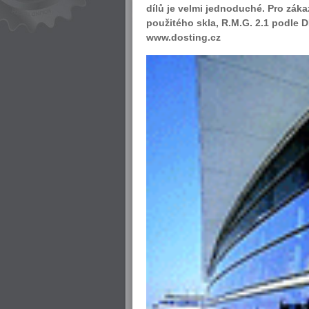
dílů je velmi jednoduché. Pro záka
použitého skla, R.M.G. 2.1 podle D
www.dosting.cz