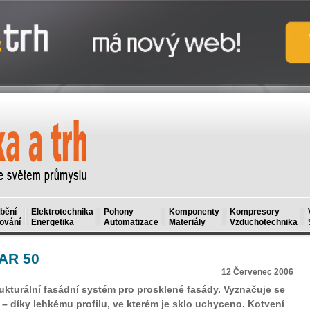
bění
Elektrotechnika
Pohony
Komponenty
Kompresory
ování
Energetika
Automatizace
Materiály
Vzduchotechnika
AR 50
12 Červenec 2006
kturální fasádní systém pro prosklené fasády. Vyznačuje se
 – díky lehkému profilu, ve kterém je sklo uchyceno. Kotvení