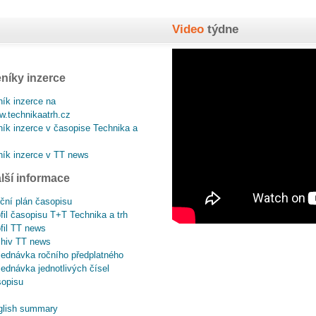
Video
týdne
níky inzerce
ík inzerce na
.technikaatrh.cz
ík inzerce v časopise Technika a
ík inzerce v TT news
lší informace
ční plán časopisu
fil časopisu T+T Technika a trh
fil TT news
chiv TT news
ednávka ročního předplatného
ednávka jednotlivých čísel
sopisu
glish summary