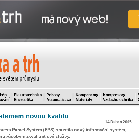
bění
Elektrotechnika
Pohony
Komponenty
Kompresory
ování
Energetika
Automatizace
Materiály
Vzduchotechnika
stémem novou kvalitu
14 Duben 2005
press Parcel System (EPS) spustila nový informační systém,
 způsobem zkvalitnit své služby.