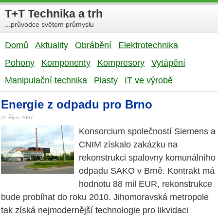
T+T Technika a trh
...průvodce světem průmyslu
Domů
Aktuality
Obrábění
Elektrotechnika
Pohony
Komponenty
Kompresory
Vytápění
Manipulační technika
Plasty
IT ve výrobě
Energie z odpadu pro Brno
25 Říjen 2007
Konsorcium společností Siemens a
CNIM získalo zakázku na
rekonstrukci spalovny komunálního
odpadu SAKO v Brně. Kontrakt má
hodnotu 88 mil EUR, rekonstrukce
bude probíhat do roku 2010. Jihomoravská metropole
tak získá nejmodernější technologie pro likvidaci