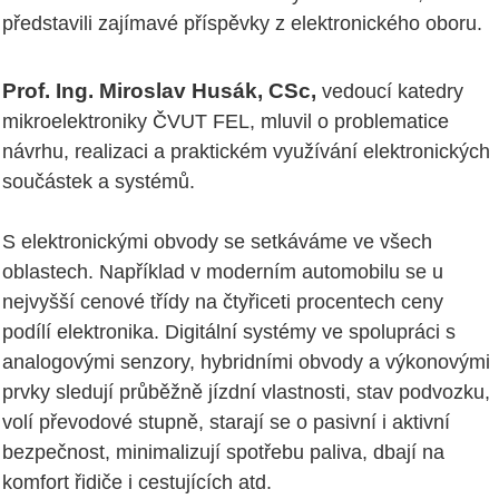
představili zajímavé příspěvky z elektronického oboru.
Prof. Ing. Miroslav Husák, CSc,
vedoucí katedry
mikroelektroniky ČVUT FEL, mluvil o problematice
návrhu, realizaci a praktickém využívání elektronických
součástek a systémů.
S elektronickými obvody se setkáváme ve všech
oblastech. Například v moderním automobilu se u
nejvyšší cenové třídy na čtyřiceti procentech ceny
podílí elektronika. Digitální systémy ve spolupráci s
analogovými senzory, hybridními obvody a výkonovými
prvky sledují průběžně jízdní vlastnosti, stav podvozku,
volí převodové stupně, starají se o pasivní i aktivní
bezpečnost, minimalizují spotřebu paliva, dbají na
komfort řidiče i cestujících atd.