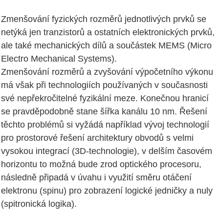
Zmenšování fyzických rozměrů jednotlivých prvků se
netýká jen tranzistorů a ostatních elektronických prvků,
ale také mechanických dílů a součástek MEMS (Micro
Electro Mechanical Systems).
Zmenšování rozměrů a zvyšování výpočetního výkonu
má však při technologiích používaných v současnosti
své nepřekročitelné fyzikální meze. Konečnou hranicí
se pravděpodobně stane šířka kanálu 10 nm. Řešení
těchto problémů si vyžádá například vývoj technologií
pro prostorové řešení architektury obvodů s velmi
vysokou integrací (3D-technologie), v delším časovém
horizontu to možná bude zrod optického procesoru,
následně připadá v úvahu i využití směru otáčení
elektronu (spinu) pro zobrazení logické jedničky a nuly
(spitronická logika).