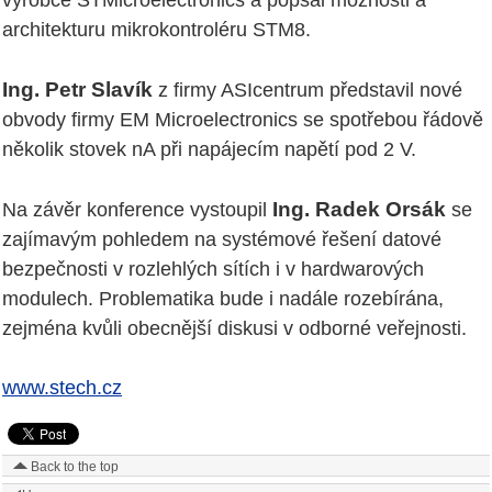
architekturu mikrokontroléru STM8.
Ing. Petr Slavík
z firmy ASIcentrum představil nové
obvody firmy EM Microelectronics se spotřebou řádově
několik stovek nA při napájecím napětí pod 2 V.
Ing. Radek Orsák
Na závěr konference vystoupil
se
zajímavým pohledem na systémové řešení datové
bezpečnosti v rozlehlých sítích i v hardwarových
modulech. Problematika bude i nadále rozebírána,
zejména kvůli obecnější diskusi v odborné veřejnosti.
www.stech.cz
Back to the top