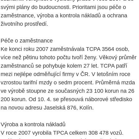
svými plány do budoucnosti. Prioritami jsou péče o
zaměstnance, výroba a kontrola nákladů a ochrana
životního prostředí.
Péče o zaměstnance
Ke konci roku 2007 zaměstnávala TCPA 3564 osob,
více než pětinu tohoto počtu tvoří ženy. Věkový průměr
zaměstnanců se pohybuje kolem 27 let. TCPA patří
mezi nejlépe odměňující firmy v ČR. V letošním roce
vzrostou tarifní mzdy o sedm procent. Průměrná mzda
ve výrobě stoupne ze současných 23 100 korun na 26
200 korun. Od 10. 4. se přesouvá náborové středisko
na novou adresu Jaselská 876, Kolín.
Výroba a kontrola nákladů
V roce 2007 vyrobila TPCA celkem 308 478 vozů.