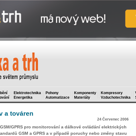
bění
Elektrotechnika
Pohony
Komponenty
Kompresory
ování
Energetika
Automatizace
Materiály
Vzduchotechnika
 a továren
24 Červenec 2006
GSM/GPRS pro monitorování a dálkové ovládání elektrických
i standardů GSM a GPRS a v případě poruchy nebo změny stavu