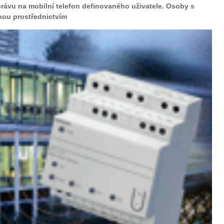
rávu na mobilní telefon definovaného uživatele. Osoby s
hou prostřednictvím