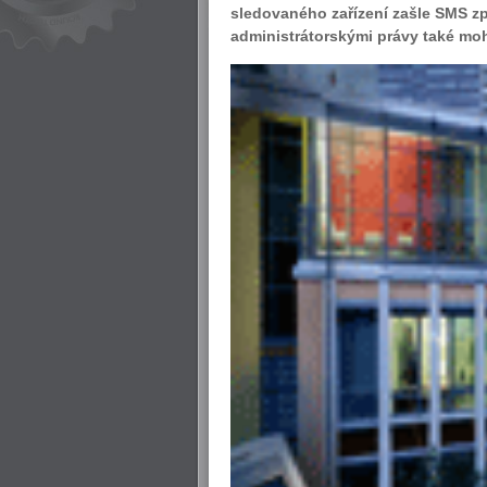
sledovaného zařízení zašle SMS zp
administrátorskými právy také mo