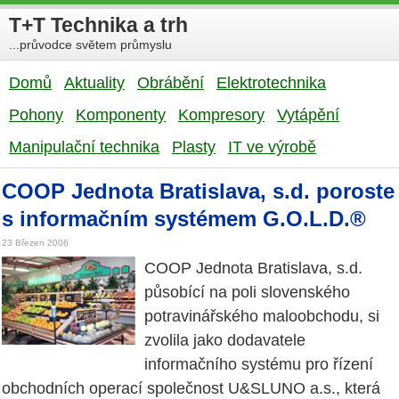
T+T Technika a trh
...průvodce světem průmyslu
Domů
Aktuality
Obrábění
Elektrotechnika
Pohony
Komponenty
Kompresory
Vytápění
Manipulační technika
Plasty
IT ve výrobě
COOP Jednota Bratislava, s.d. poroste
s informačním systémem G.O.L.D.®
23 Březen 2006
COOP Jednota Bratislava, s.d.
působící na poli slovenského
potravinářského maloobchodu, si
zvolila jako dodavatele
informačního systému pro řízení
obchodních operací společnost U&SLUNO a.s., která