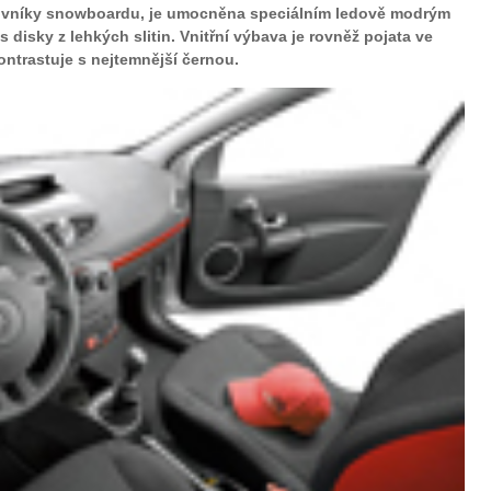
lovníky snowboardu, je umocněna speciálním ledově modrým
 disky z lehkých slitin. Vnitřní výbava je rovněž pojata ve
ntrastuje s nejtemnější černou.