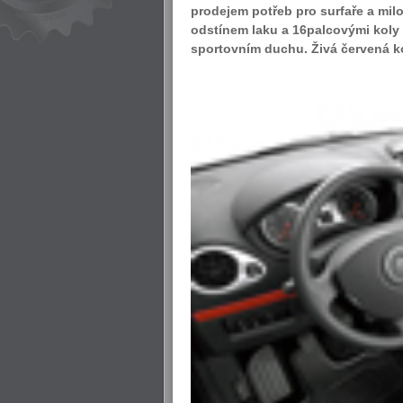
prodejem potřeb pro surfaře a mi
odstínem laku a 16palcovými koly s
sportovním duchu. Živá červená ko