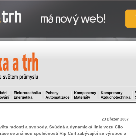
bění
Elektrotechnika
Pohony
Komponenty
Kompresory
ování
Energetika
Automatizace
Materiály
Vzduchotechnika
23 Březen 2007
světa radosti a svobody. Svůdná a dynamická linie vozu Clio
práce se známou společností Rip Curl zabývající se výrobou a