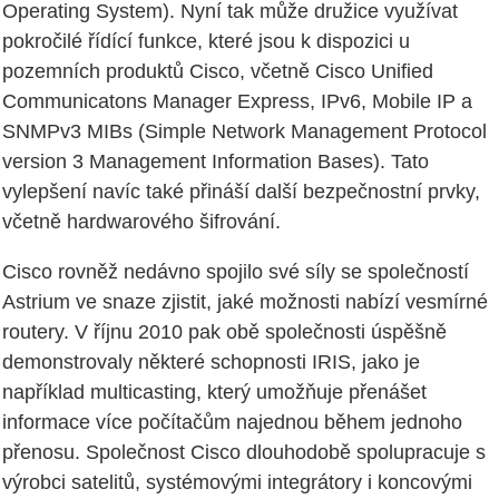
Operating System). Nyní tak může družice využívat
pokročilé řídící funkce, které jsou k dispozici u
pozemních produktů Cisco, včetně Cisco Unified
Communicatons Manager Express, IPv6, Mobile IP a
SNMPv3 MIBs (Simple Network Management Protocol
version 3 Management Information Bases). Tato
vylepšení navíc také přináší další bezpečnostní prvky,
včetně hardwarového šifrování.
Cisco rovněž nedávno spojilo své síly se společností
Astrium ve snaze zjistit, jaké možnosti nabízí vesmírné
routery. V říjnu 2010 pak obě společnosti úspěšně
demonstrovaly některé schopnosti IRIS, jako je
například multicasting, který umožňuje přenášet
informace více počítačům najednou během jednoho
přenosu. Společnost Cisco dlouhodobě spolupracuje s
výrobci satelitů, systémovými integrátory i koncovými