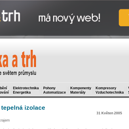
bění
Elektrotechnika
Pohony
Komponenty
Kompresory
ování
Energetika
Automatizace
Materiály
Vzduchotechnika
 tepelná izolace
31 Květen 2005
krajem