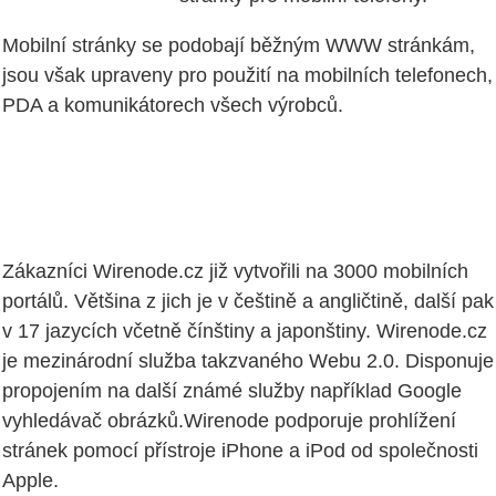
Mobilní stránky se podobají běžným WWW stránkám,
jsou však upraveny pro použití na mobilních telefonech,
PDA a komunikátorech všech výrobců.
Zákazníci Wirenode.cz již vytvořili na 3000 mobilních
portálů. Většina z jich je v češtině a angličtině, další pak
v 17 jazycích včetně čínštiny a japonštiny. Wirenode.cz
je mezinárodní služba takzvaného Webu 2.0. Disponuje
propojením na další známé služby například Google
vyhledávač obrázků.Wirenode podporuje prohlížení
stránek pomocí přístroje iPhone a iPod od společnosti
Apple.