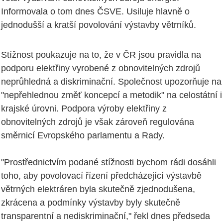
Informovala o tom dnes ČSVE. Usiluje hlavně o
jednodušší a kratší povolování výstavby větrníků.
Stížnost poukazuje na to, že v ČR jsou pravidla na
podporu elektřiny vyrobené z obnovitelných zdrojů
neprůhledná a diskriminační. Společnost upozorňuje na
"nepřehlednou změť koncepcí a metodik" na celostátní i
krajské úrovni. Podpora výroby elektřiny z
obnovitelných zdrojů je však zároveň regulována
směrnicí Evropského parlamentu a Rady.
"Prostřednictvím podané stížnosti bychom rádi dosáhli
toho, aby povolovací řízení předcházející výstavbě
větrných elektráren byla skutečně zjednodušena,
zkrácena a podmínky výstavby byly skutečně
transparentní a nediskriminační," řekl dnes předseda