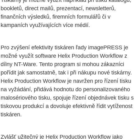
bookletů, direct mailů, prezentací, newsletterů,
finančních výsledků, firemních formulářů či v
kampaních využívajících více médií.
Pro zvýšení efektivity tiskáren řady imagePRESS je
možné využít software Helix Production Workflow z
dílny NT-Ware. Tento program si mohou zákazníci
pořídit jak samostatně, tak i při nákupu nové tiskárny.
Helix Production Workflow je navržen pro řízení tisku
na vyžádání, přidává hodnotu do personalizovaného
malosériového tisku, spojuje řízení objednávek tisku s
tiskovou produkcí a dovoluje efektivně řídit vytíženost
tiskáren.
Zvlášť užitečný je Helix Production Workflow jako