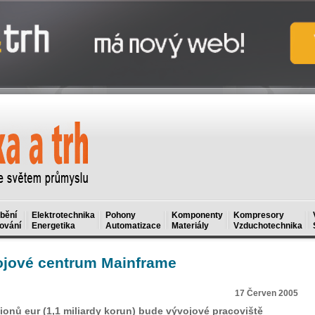
bění
Elektrotechnika
Pohony
Komponenty
Kompresory
ování
Energetika
Automatizace
Materiály
Vzduchotechnika
ojové centrum Mainframe
17 Červen 2005
ionů eur (1,1 miliardy korun) bude vývojové pracoviště