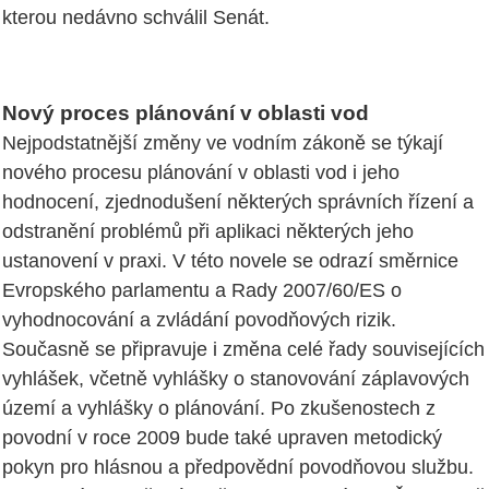
kterou nedávno schválil Senát.
Nový proces plánování v oblasti vod
Nejpodstatnější změny ve vodním zákoně se týkají
nového procesu plánování v oblasti vod i jeho
hodnocení, zjednodušení některých správních řízení a
odstranění problémů při aplikaci některých jeho
ustanovení v praxi. V této novele se odrazí směrnice
Evropského parlamentu a Rady 2007/60/ES o
vyhodnocování a zvládání povodňových rizik.
Současně se připravuje i změna celé řady souvisejících
vyhlášek, včetně vyhlášky o stanovování záplavových
území a vyhlášky o plánování. Po zkušenostech z
povodní v roce 2009 bude také upraven metodický
pokyn pro hlásnou a předpovědní povodňovou službu.