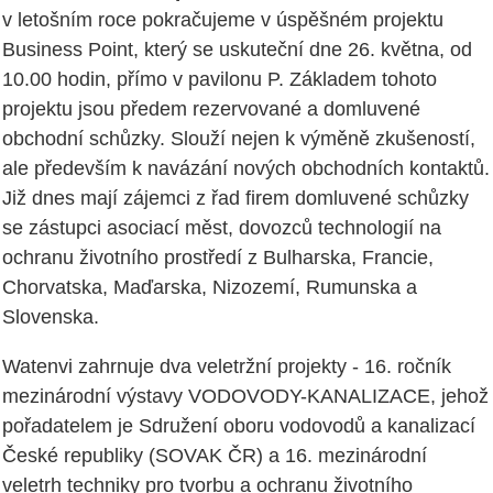
v letošním roce pokračujeme v úspěšném projektu
Business Point, který se uskuteční dne 26. května, od
10.00 hodin, přímo v pavilonu P. Základem tohoto
projektu jsou předem rezervované a domluvené
obchodní schůzky. Slouží nejen k výměně zkušeností,
ale především k navázání nových obchodních kontaktů.
Již dnes mají zájemci z řad firem domluvené schůzky
se zástupci asociací měst, dovozců technologií na
ochranu životního prostředí z Bulharska, Francie,
Chorvatska, Maďarska, Nizozemí, Rumunska a
Slovenska.
Watenvi zahrnuje dva veletržní projekty - 16. ročník
mezinárodní výstavy VODOVODY-KANALIZACE, jehož
pořadatelem je Sdružení oboru vodovodů a kanalizací
České republiky (SOVAK ČR) a 16. mezinárodní
veletrh techniky pro tvorbu a ochranu životního