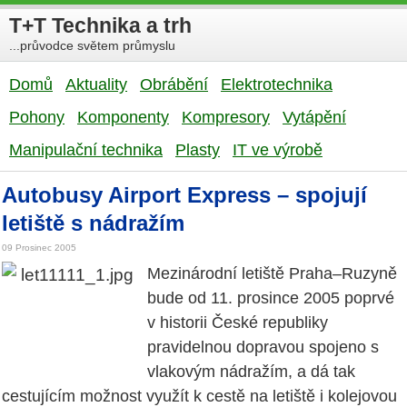
T+T Technika a trh
...průvodce světem průmyslu
Domů
Aktuality
Obrábění
Elektrotechnika
Pohony
Komponenty
Kompresory
Vytápění
Manipulační technika
Plasty
IT ve výrobě
Autobusy Airport Express – spojují
letiště s nádražím
09 Prosinec 2005
Mezinárodní letiště Praha–Ruzyně
bude od 11. prosince 2005 poprvé
v historii České republiky
pravidelnou dopravou spojeno s
vlakovým nádražím, a dá tak
cestujícím možnost využít k cestě na letiště i kolejovou