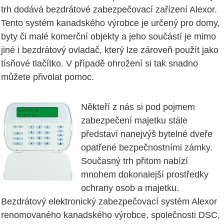
trh dodává bezdrátové zabezpečovací zařízení Alexor.
Tento systém kanadského výrobce je určený pro domy,
byty či malé komerční objekty a jeho součástí je mimo
jiné i bezdrátový ovladač, který lze zároveň použít jako
tísňové tlačítko. V případě ohrožení si tak snadno
můžete přivolat pomoc.
Někteří z nás si pod pojmem
zabezpečení majetku stále
představí nanejvýš bytelné dveře
opatřené bezpečnostními zámky.
Současný trh přitom nabízí
mnohem dokonalejší prostředky
ochrany osob a majetku.
Bezdrátový elektronický zabezpečovací systém Alexor
renomovaného kanadského výrobce, společnosti DSC,