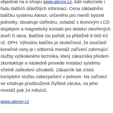
objednat na e-shopu
www.alexor.cz
, kde naleznete i
řadu dalších důležitých informací. Cena základního
balíčku systému Alexor, určeného pro menší bytové
jednotky, obsahuje ústřednu, ovladač s ikonovým LCD
displejem a magnetický kontakt pro detekci otevřených
dveří či okna. Balíček lze pořídit za přibližně 9 000 Kč
vč. DPH. Výhodou balíčku je skutečnost, že součástí
konečné ceny je i odborná montáž zařízení zahrnující
služby vyškoleného technika, který zákazníka předem
zkontaktuje a následně provede instalaci systému
včetně zaškolení uživatelů. Zákazník tak získá
kompletní službu zabezpečení v jednom. Na zařízení
se vztahuje prodloužená čtyřletá záruka, na jeho
montáž pak 24 měsíců.
www.alexor.cz