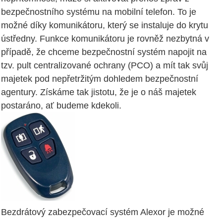
bezpečnostního systému na mobilní telefon. To je
možné díky komunikátoru, který se instaluje do krytu
ústředny. Funkce komunikátoru je rovněž nezbytná v
případě, že chceme bezpečnostní systém napojit na
tzv. pult centralizované ochrany (PCO) a mít tak svůj
majetek pod nepřetržitým dohledem bezpečnostní
agentury. Získáme tak jistotu, že je o náš majetek
postaráno, ať budeme kdekoli.
Bezdrátový zabezpečovací systém Alexor je možné