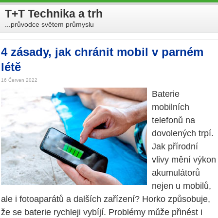
T+T Technika a trh
...průvodce světem průmyslu
4 zásady, jak chránit mobil v parném
létě
16 Červen 2022
Baterie
mobilních
telefonů na
dovolených trpí.
Jak přírodní
vlivy mění výkon
akumulátorů
nejen u mobilů,
ale i fotoaparátů a dalších zařízení? Horko způsobuje,
že se baterie rychleji vybíjí. Problémy může přinést i