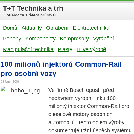
T+T Technika a trh
...průvodce světem průmyslu
Domů
Aktuality
Obrábění
Elektrotechnika
Pohony
Komponenty
Kompresory
Vytápění
Manipulační technika
Plasty
IT ve výrobě
100 milionů injektorů Common-Rail
pro osobní vozy
08 Únor 2006
Ve firmě Bosch opustil před
nedávnem výrobní linku 100
milióntý injektor Common-Rail pro
dieselové motory osobních
automobilů. Tento objem výroby
dokumentuje tržní úspěch systému