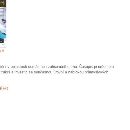
 A
dění v oblastech domácího i zahraničního trhu. Časopis je určen pro
trukcí a investic se současnou úrovní a nabídkou průmyslových
NÉHO