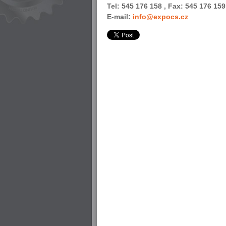
Tel: 545 176 158 , Fax: 545 176 159
E-mail:
info@expocs.cz